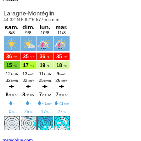
meteoblue.com